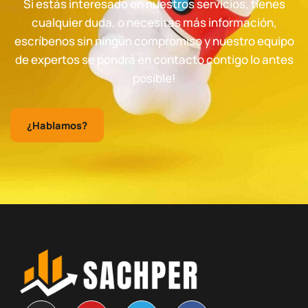
Si estás interesado en nuestros servicios, tienes
cualquier duda, o necesitas más información,
escríbenos sin ningún compromiso y nuestro equipo
de expertos se pondrá en contacto contigo lo antes
posible!
¿Hablamos?