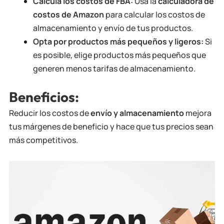
Calcula los costos de FBA:
Usa la
calculadora de
costos de Amazon
para calcular los costos de
almacenamiento y envío de tus productos.
Opta por productos más pequeños y ligeros:
Si
es posible, elige productos más pequeños que
generen menos tarifas de almacenamiento.
Beneficios:
Reducir los costos de
envío y almacenamiento
mejora
tus márgenes de beneficio y hace que tus precios sean
más competitivos.