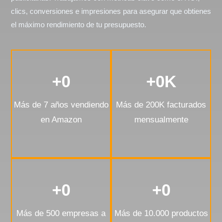
clics, conversiones e impresiones para asegurar que obtienes
el máximo rendimiento de tu presupuesto.
+
0
+
0
K
Más de 7 años vendiendo
Más de 200K facturados
en Amazon
mensualmente
+
0
+
0
Más de 500 empresas a
Más de 10.000 productos