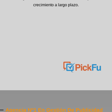
crecimiento a largo plazo.
Agencia Nº1 En Gestión De Publicidad