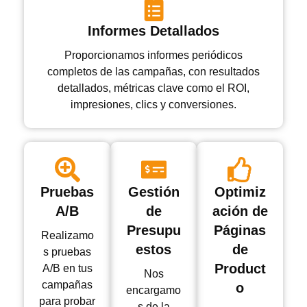
Informes Detallados
Proporcionamos informes periódicos
completos de las campañas, con resultados
detallados, métricas clave como el ROI,
impresiones, clics y conversiones.
Pruebas
Gestión
Optimiz
A/B
de
ación de
Presupu
Páginas
Realizamo
estos
de
s pruebas
Product
A/B en tus
Nos
campañas
o
encargamo
para probar
s de la