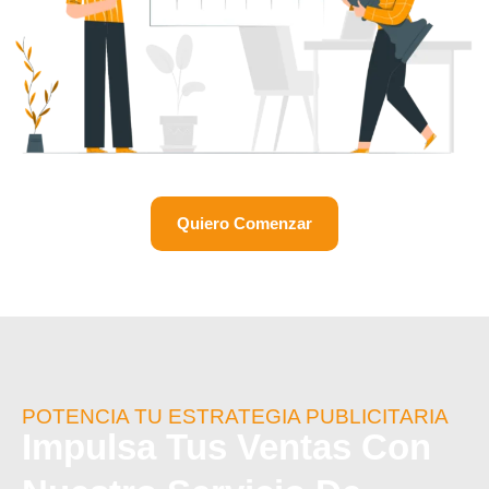
Quiero Comenzar
POTENCIA TU ESTRATEGIA PUBLICITARIA
Impulsa Tus Ventas Con