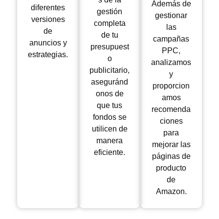
Además de
diferentes
gestión
gestionar
versiones
completa
las
de
de tu
campañas
anuncios y
presupuest
PPC,
estrategias.
o
analizamos
publicitario,
y
aseguránd
proporcion
onos de
amos
que tus
recomenda
fondos se
ciones
utilicen de
para
manera
mejorar las
eficiente.
páginas de
producto
de
Amazon.