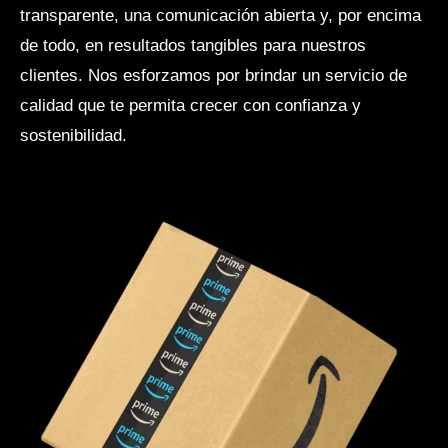
transparente, una comunicación abierta y, por encima
de todo, en resultados tangibles para nuestros
clientes. Nos esforzamos por brindar un servicio de
calidad que te permita crecer con confianza y
sostenibilidad.