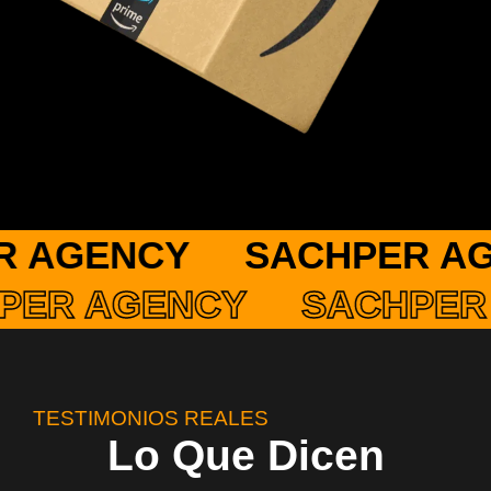
GENCY
SACHPER AGEN
ACHPER AGENCY
SACH
TESTIMONIOS REALES
Lo Que Dicen