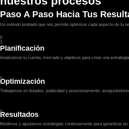
nuestros procesos
Paso A Paso Hacia Tus Resul
Un método probado que nos permite optimizar cada aspecto de tu ne
0
1
Planificación
Analizamos tu cuenta, mercado y objetivos para crear una estrategia
0
Optimización
2
Trabajamos en listados, publicidad y posicionamiento, asegurándono
0
Resultados
3
Medimos y ajustamos estrategias continuamente para garantizar un c