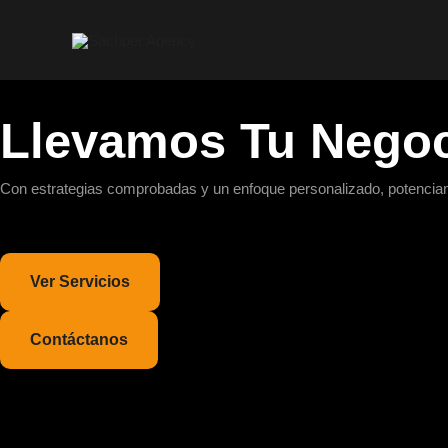
Ir
al
contenido
Llevamos Tu Negoc
Con estrategias comprobadas y un enfoque personalizado, potencia
Ver Servicios
Contáctanos