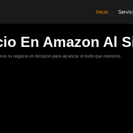
Inicio
Servic
io En Amazon Al Si
mos tu negocio en Amazon para alcanzar el éxito que mereces.