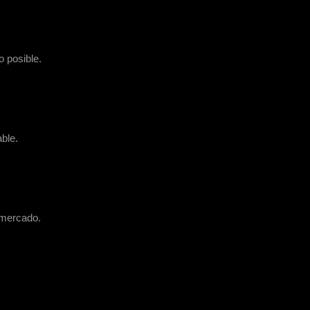
 posible.
ble.
 mercado.