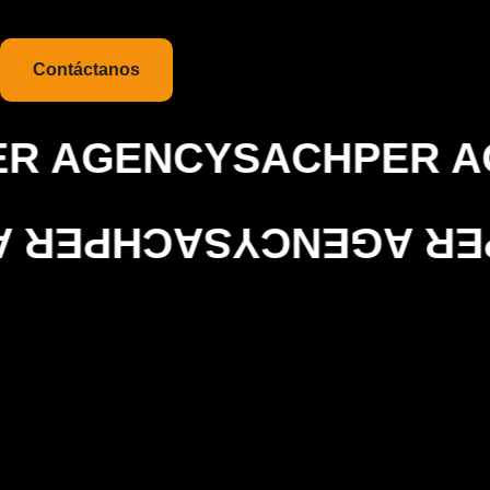
Contáctanos
AGENCY
SACHPER AGE
AGENCY
SACHPER AGE