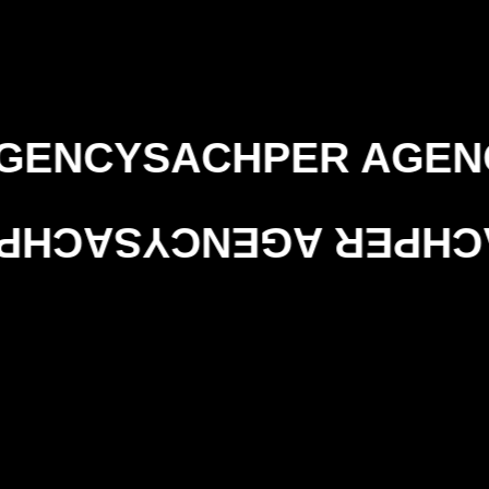
NCY
SACHPER AGENCY
NCY
SACHPER AGENCY