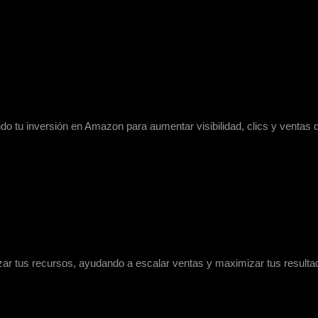
o tu inversión en Amazon para aumentar visibilidad, clics y ventas 
izar tus recursos, ayudando a escalar ventas y maximizar tus resul