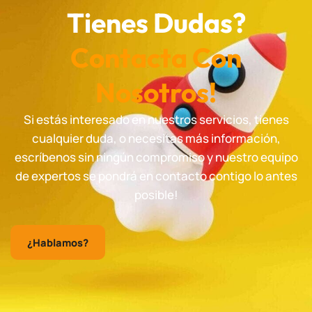
Tienes Dudas?
Contacta Con
Nosotros!
Si estás interesado en nuestros servicios, tienes
cualquier duda, o necesitas más información,
escríbenos sin ningún compromiso y nuestro equipo
de expertos se pondrá en contacto contigo lo antes
posible!
¿Hablamos?