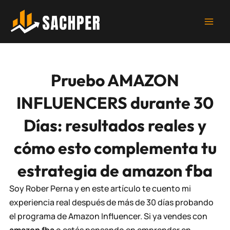
Ir
al
contenido
Pruebo AMAZON
INFLUENCERS durante 30
Días: resultados reales y
cómo esto complementa tu
estrategia de amazon fba
Soy Rober Perna y en este artículo te cuento mi
experiencia real después de más de 30 días probando
el programa de Amazon Influencer. Si ya vendes con
amazon fba
o estás pensando en emprender en