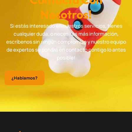
Nosotros!
Si estás interesado en nuestros servicios, tienes
cualquier duda, o necesitas más información,
escríbenos sin ningún compromiso y nuestro equipo
de expertos se pondrá en contacto contigo lo antes
posible!
¿Hablamos?