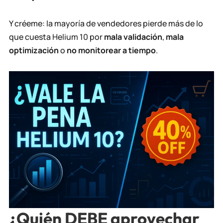
Y créeme: la mayoría de vendedores pierde más de lo
que cuesta
Helium 10
por
mala validación
,
mala
optimización
o
no monitorear a tiempo
.
¿Quién DEBE aprovechar