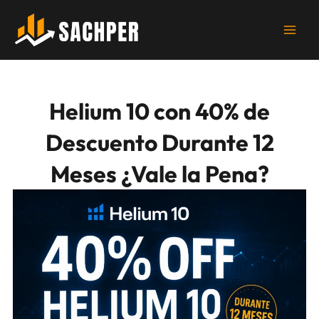
Ir
al
contenido
Helium 10 con 40% de
Descuento Durante 12
Meses ¿Vale la Pena?