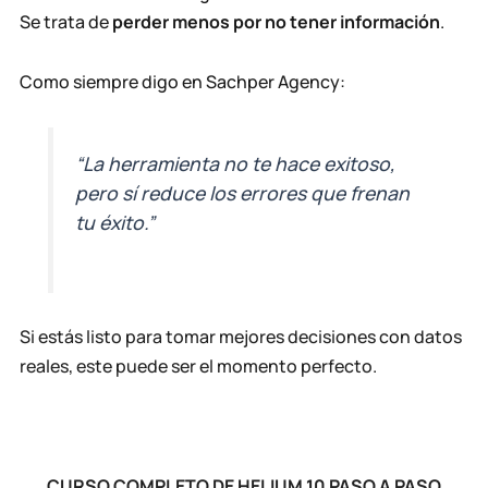
Se trata de
perder menos por no tener información
.
Como siempre digo en Sachper Agency:
“La herramienta no te hace exitoso,
pero sí reduce los errores que frenan
tu éxito.”
Si estás listo para tomar mejores decisiones con datos
reales, este puede ser el momento perfecto.
CURSO COMPLETO DE HELIUM 10 PASO A PASO