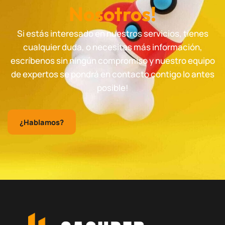
Nosotros!
Si estás interesado en nuestros servicios, tienes
cualquier duda, o necesitas más información,
escríbenos sin ningún compromiso y nuestro equipo
de expertos se pondrá en contacto contigo lo antes
posible!
¿Hablamos?