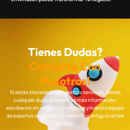
Tienes Dudas?
Contacta Con
Nosotros!
Si estás interesado en nuestros servicios, tienes
cualquier duda, o necesitas más información,
escríbenos sin ningún compromiso y nuestro equipo
de expertos se pondrá en contacto contigo lo antes
posible!