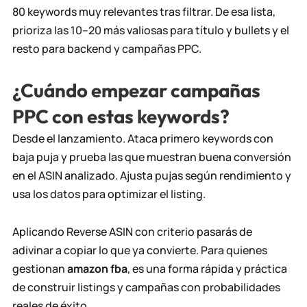
80 keywords muy relevantes tras filtrar. De esa lista,
prioriza las 10–20 más valiosas para título y bullets y el
resto para backend y
campañas PPC
.
¿Cuándo empezar campañas
PPC con estas keywords?
Desde el lanzamiento. Ataca primero keywords con
baja puja y prueba las que muestran buena conversión
en el ASIN analizado. Ajusta pujas según rendimiento y
usa los datos para optimizar el listing.
Aplicando Reverse ASIN con criterio pasarás de
adivinar a copiar lo que ya convierte. Para quienes
gestionan
amazon fba
, es una forma rápida y práctica
de construir listings y campañas con probabilidades
reales de éxito.