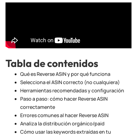
Tabla de contenidos
Qué es Reverse ASIN y por qué funciona
Selecciona el ASIN correcto (no cualquiera)
Herramientas recomendadas y configuración
Paso a paso: cómo hacer Reverse ASIN
correctamente
Errores comunes al hacer Reverse ASIN
Analiza la distribución orgánico/paid
Cómo usar las keywords extraídas en tu