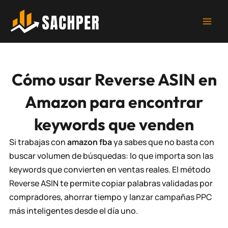
Ir
al
contenido
Cómo usar Reverse ASIN en
Amazon para encontrar
keywords que venden
Si trabajas con
amazon fba
ya sabes que no basta con
buscar volumen de búsquedas: lo que importa son las
keywords que convierten en ventas reales. El método
Reverse ASIN
te permite copiar palabras validadas por
compradores, ahorrar tiempo y lanzar
campañas PPC
más inteligentes desde el día uno.