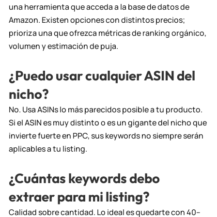
una herramienta que acceda a la base de datos de
Amazon. Existen opciones con distintos precios;
prioriza una que ofrezca métricas de
ranking orgánico
,
volumen y estimación de puja.
¿Puedo usar cualquier ASIN del
nicho?
No. Usa ASINs lo más parecidos posible a tu producto.
Si el ASIN es muy distinto o es un gigante del nicho que
invierte fuerte en PPC, sus keywords no siempre serán
aplicables a tu listing.
¿Cuántas keywords debo
extraer para mi listing?
Calidad sobre cantidad. Lo ideal es quedarte con 40–