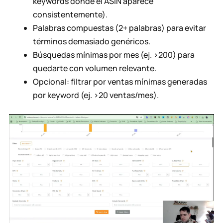
keywords donde el ASIN aparece
consistentemente).
Palabras compuestas (2+ palabras) para evitar
términos demasiado genéricos.
Búsquedas mínimas por mes (ej. >200) para
quedarte con volumen relevante.
Opcional: filtrar por ventas mínimas generadas
por keyword (ej. >20 ventas/mes).