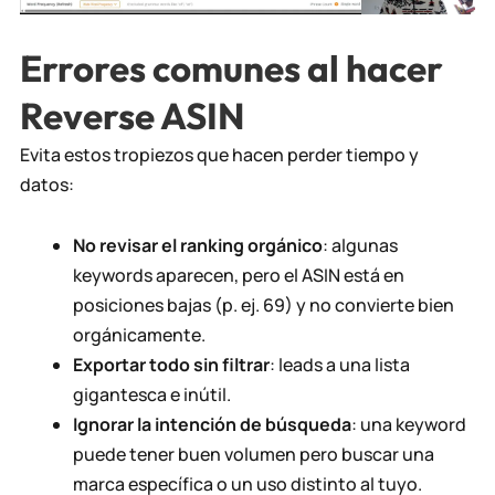
Errores comunes al hacer
Reverse ASIN
Evita estos tropiezos que hacen perder tiempo y
datos:
No revisar el ranking orgánico
: algunas
keywords aparecen, pero el ASIN está en
posiciones bajas (p. ej. 69) y no convierte bien
orgánicamente.
Exportar todo sin filtrar
: leads a una lista
gigantesca e inútil.
Ignorar la intención de búsqueda
: una keyword
puede tener buen volumen pero buscar una
marca específica o un uso distinto al tuyo.