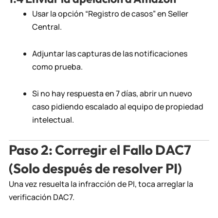
Usar la opción “Registro de casos” en Seller
Central.
Adjuntar las capturas de las notificaciones
como prueba.
Si no hay respuesta en 7 días, abrir un nuevo
caso pidiendo escalado al equipo de propiedad
intelectual.
Paso 2: Corregir el Fallo DAC7
(Solo después de resolver PI)
Una vez resuelta la infracción de PI, toca arreglar la
verificación DAC7.