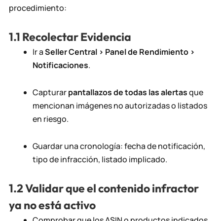
procedimiento:
1.1 Recolectar Evidencia
Ir a
Seller Central > Panel de Rendimiento >
Notificaciones
.
Capturar
pantallazos de todas las alertas
que
mencionan imágenes no autorizadas o listados
en riesgo.
Guardar una cronología: fecha de notificación,
tipo de infracción, listado implicado.
1.2 Validar que el contenido infractor
ya no está activo
Comprobar que los ASIN o productos indicados