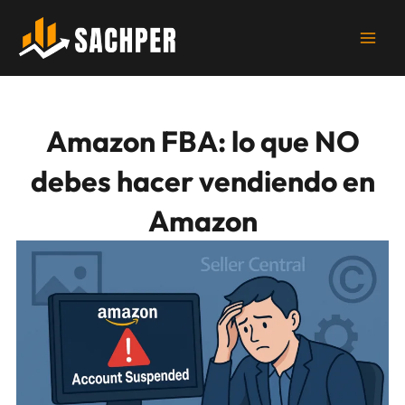
Ir
al
contenido
Amazon FBA: lo que NO
debes hacer vendiendo en
Amazon