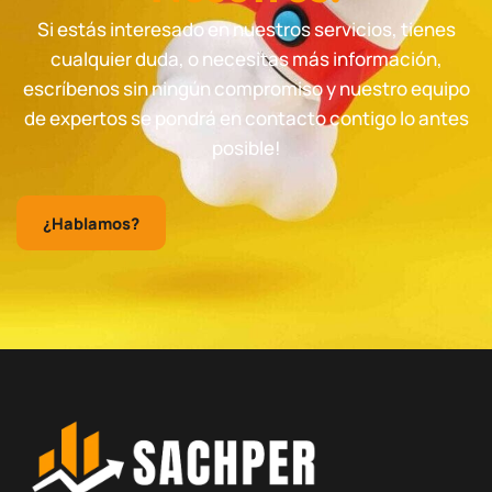
Si estás interesado en nuestros servicios, tienes
cualquier duda, o necesitas más información,
escríbenos sin ningún compromiso y nuestro equipo
de expertos se pondrá en contacto contigo lo antes
posible!
¿Hablamos?