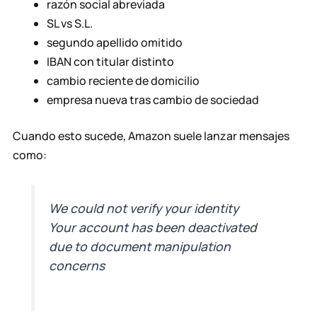
razón social abreviada
SL vs S.L.
segundo apellido omitido
IBAN con titular distinto
cambio reciente de domicilio
empresa nueva tras cambio de sociedad
Cuando esto sucede, Amazon suele lanzar mensajes
como:
We could not verify your identity
Your account has been deactivated
due to document manipulation
concerns