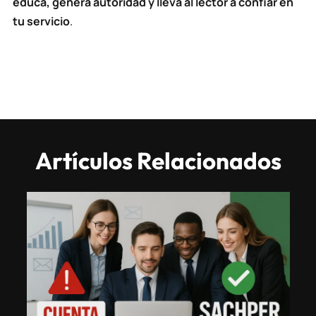
educa, genera autoridad y lleva al lector a confiar en
tu servicio
.
Artículos Relacionados