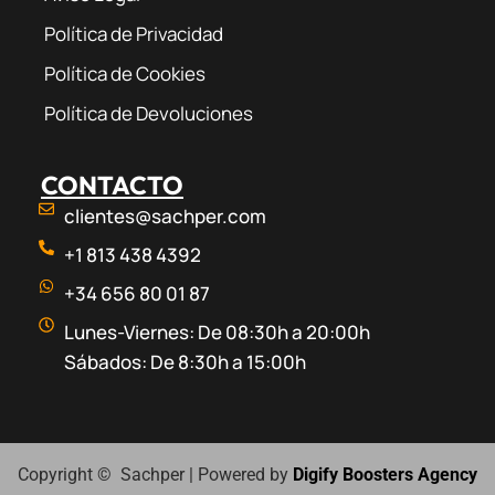
Política de Privacidad
Política de Cookies
Política de Devoluciones
CONTACTO
clientes@sachper.com
+1 813 438 4392
+34 656 80 01 87
Lunes-Viernes: De 08:30h a 20:00h
Sábados: De 8:30h a 15:00h
Copyright © Sachper | Powered by
Digify Boosters Agency