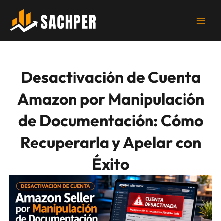
Ir
al
contenido
Desactivación de Cuenta
Amazon por Manipulación
de Documentación: Cómo
Recuperarla y Apelar con
Éxito