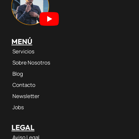
m
MENÚ
Servicios
Sobre Nosotros
Blog
Contacto
Newsletter
Jobs
LEGAL
Aviso Legal