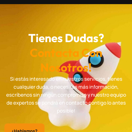
Tienes Dudas?
Contacta Con
Nosotros!
Si estás interesado en nuestros servicios, tienes
cualquier duda, o necesitas más información,
escríbenos sin ningún compromiso y nuestro equipo
de expertos se pondrá en contacto contigo lo antes
posible!
¿Hablamos?