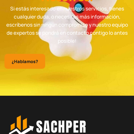
Si estás interesado en nuestros servicios, tienes
cualquier duda, o necesitas más información,
escríbenos sin ningún compromiso y nuestro equipo
de expertos se pondrá en contacto contigo lo antes
posible!
¿Hablamos?