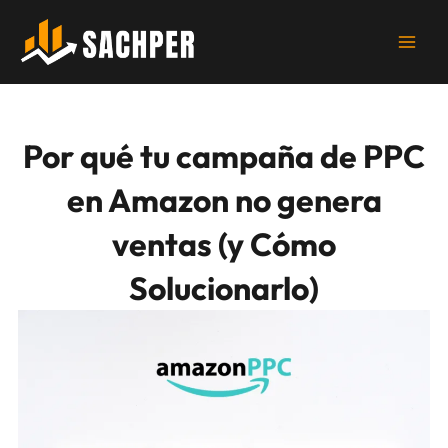
Ir
al
contenido
Por qué tu campaña de PPC
en Amazon no genera
ventas (y Cómo
Solucionarlo)