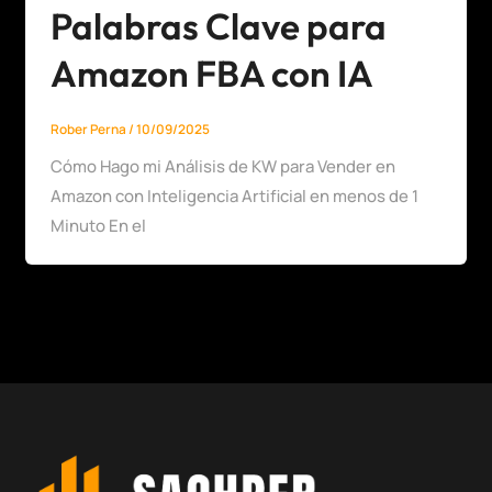
Palabras Clave para
Amazon FBA con IA
Rober Perna
/
10/09/2025
Cómo Hago mi Análisis de KW para Vender en
Amazon con Inteligencia Artificial en menos de 1
Minuto En el