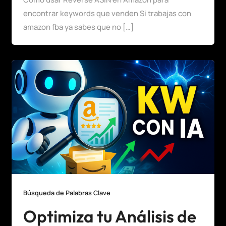
encontrar keywords que venden Si trabajas con
amazon fba ya sabes que no […]
Búsqueda de Palabras Clave
Optimiza tu Análisis de