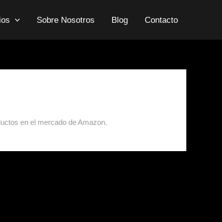
ios
Sobre Nosotros
Blog
Contacto
oductos en el mercado de Amazon.