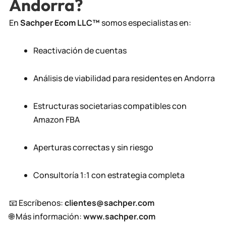
Andorra?
En
Sachper Ecom LLC™️
somos especialistas en:
Reactivación de cuentas
Análisis de viabilidad para residentes en Andorra
Estructuras societarias compatibles con
Amazon FBA
Aperturas correctas y sin riesgo
Consultoría 1:1 con estrategia completa
📧 Escríbenos:
clientes@sachper.com
🌐 Más información:
www.sachper.com