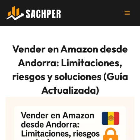
Ir
al
contenido
Vender en Amazon desde
Andorra: Limitaciones,
riesgos y soluciones (Guía
Actualizada)