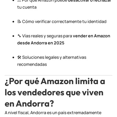
⚠️ Por qué Amazon puede
desactivar o rechazar
tu cuenta
📝 Cómo verificar correctamente tu identidad
🔧 Vías reales y seguras para
vender en Amazon
desde Andorra en 2025
🛠️ Soluciones legales y alternativas
recomendadas
¿Por qué Amazon limita a
los vendedores que viven
en Andorra?
A nivel fiscal, Andorra es un país extremadamente