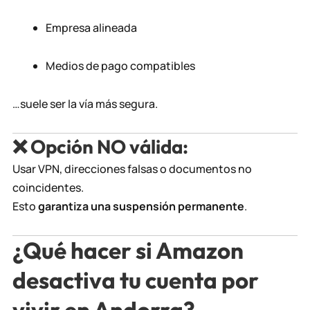
Empresa alineada
Medios de pago compatibles
…suele ser la vía más segura.
❌
Opción NO válida:
Usar VPN, direcciones falsas o documentos no
coincidentes.
Esto
garantiza una suspensión permanente
.
¿Qué hacer si Amazon
desactiva tu cuenta por
vivir en Andorra?