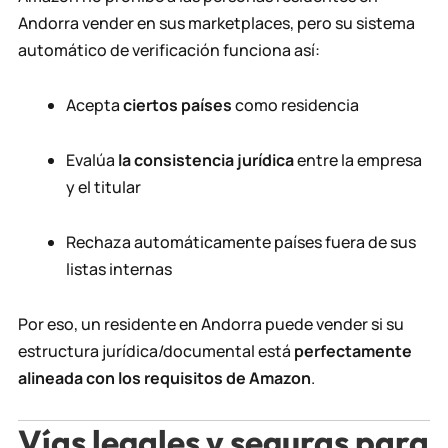
Andorra vender en sus marketplaces, pero su sistema
automático de verificación funciona así:
Acepta
ciertos países
como residencia
Evalúa
la consistencia jurídica
entre la empresa
y el titular
Rechaza automáticamente países fuera de sus
listas internas
Por eso, un residente en Andorra puede vender si su
estructura jurídica/documental está
perfectamente
alineada con los requisitos de Amazon
.
Vías legales y seguras para