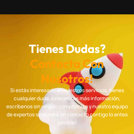
Tienes Dudas?
Contacta Con
Nosotros!
Si estás interesado en nuestros servicios, tienes
cualquier duda, o necesitas más información,
escríbenos sin ningún compromiso y nuestro equipo
de expertos se pondrá en contacto contigo lo antes
posible!